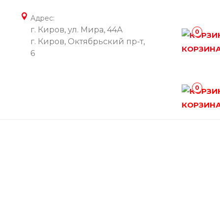
Адрес:
г. Киров, ул. Мира, 44А
0
г. Киров, Октябрьский пр-т,
КОРЗИН
6
0
КОРЗИН