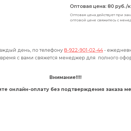
Оптовая цена:
80
руб./к
Оптовая цена действует при зак
оптовой цене свяжитесь с мен
каждый день, по телефону
8-922-901-02-44
- ежедневно
время с вами свяжется менеджер для полного офо
Внимание!!!!
ите онлайн-оплату без подтверждения заказа м