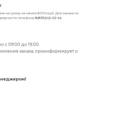
г
азе на сумму не менее 8000 руб. Для заказа по
еджером по телефону
8(8332)42-02-44
 с 09:00 до 19:00.
рмления заказа, проинформирует о
енеджером!