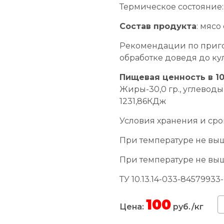
Термическое состояние
Состав продукта
: мясо
Рекомендации по приго
обработке доведя до ку
Пищевая ценность в 10
Жиры-30,0 гр., углеводы
1231,86КДж
Условия хранения и сро
При температуре не выше
При температуре не выше
ТУ 10.13.14-033-84579933
100
Цена:
руб./кг