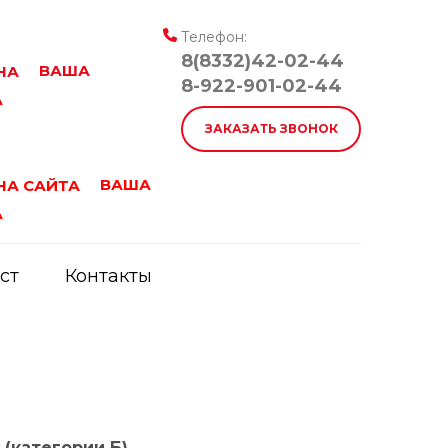
Телефон:
8(8332)42-02-44
ВАША
8-922-901-02-44
А
ЗАКАЗАТЬ ЗВОНОК
ВАША
А
ст
Контакты
(категории Б)