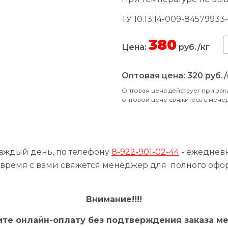
ТУ 10.13.14-009-84579933-
380
Цена:
руб./кг
Оптовая цена:
320
руб./
Оптовая цена действует при зак
оптовой цене свяжитесь с мен
каждый день, по телефону
8-922-901-02-44
- ежедневно
время с вами свяжется менеджер для полного офо
Внимание!!!!
ите онлайн-оплату без подтверждения заказа м