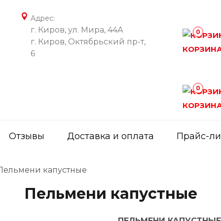
Адрес:
г. Киров, ул. Мира, 44А
0
г. Киров, Октябрьский пр-т,
КОРЗИН
6
0
КОРЗИН
Отзывы
Доставка и оплата
Прайс-ли
Пельмени капустные
Пельмени капустные
ПЕЛЬМЕНИ КАПУСТНЫЕ 