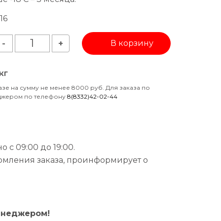
16
В корзину
-
+
кг
азе на сумму не менее 8000 руб. Для заказа по
еджером по телефону
8(8332)42-02-44
 с 09:00 до 19:00.
рмления заказа, проинформирует о
енеджером!