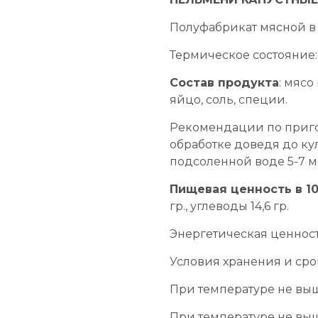
Полуфабрикат мясной в 
Термическое состояние
Состав продукта
: мясо
яйцо, соль, специи.
Рекомендации по приго
обработке доведя до ку
подсоленной воде 5-7 м
Пищевая ценность в 10
гр., углеводы 14,6 гр.
Энергетическая ценность
Условия хранения и сро
При температуре не выше
При температуре не выше