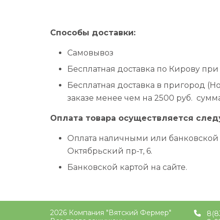
Способы доставки:
Самовывоз
Бесплатная доставка по Кирову при за
Бесплатная доставка в пригород (Но
заказе менее чем на 2500 руб. сумма
Оплата товара осуществляется сле
Оплата наличными или банковской ка
Октябрьский пр-т, 6.
Банковской картой на сайте.
2026 Компания "Вятский Фермер"
8(8